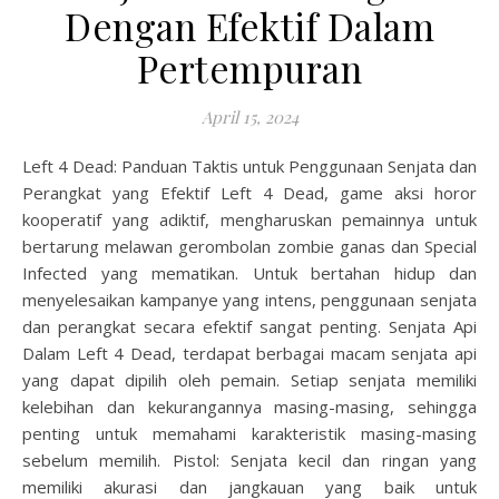
Dengan Efektif Dalam
Pertempuran
April 15, 2024
Left 4 Dead: Panduan Taktis untuk Penggunaan Senjata dan
Perangkat yang Efektif Left 4 Dead, game aksi horor
kooperatif yang adiktif, mengharuskan pemainnya untuk
bertarung melawan gerombolan zombie ganas dan Special
Infected yang mematikan. Untuk bertahan hidup dan
menyelesaikan kampanye yang intens, penggunaan senjata
dan perangkat secara efektif sangat penting. Senjata Api
Dalam Left 4 Dead, terdapat berbagai macam senjata api
yang dapat dipilih oleh pemain. Setiap senjata memiliki
kelebihan dan kekurangannya masing-masing, sehingga
penting untuk memahami karakteristik masing-masing
sebelum memilih. Pistol: Senjata kecil dan ringan yang
memiliki akurasi dan jangkauan yang baik untuk