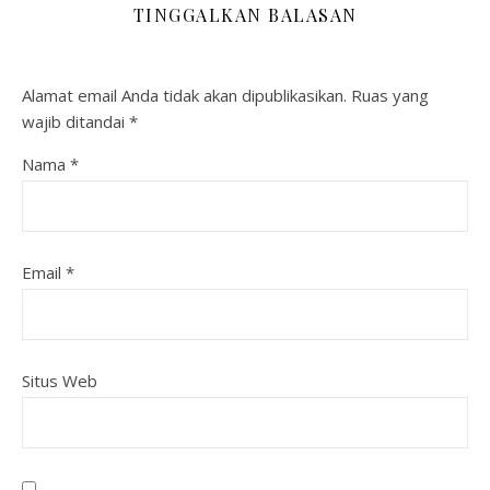
TINGGALKAN BALASAN
Alamat email Anda tidak akan dipublikasikan.
Ruas yang
wajib ditandai
*
Nama
*
Email
*
Situs Web