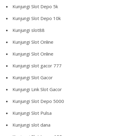
Kunjungi
Slot Depo 5k
Kunjungi
Slot Depo 10k
Kunjungi
slot88
Kunjungi
Slot Online
Kunjungi
Slot Online
Kunjungi
slot gacor 777
Kunjungi
Slot Gacor
Kunjungi
Link Slot Gacor
Kunjungi
Slot Depo 5000
Kunjungi
Slot Pulsa
Kunjungi
slot dana