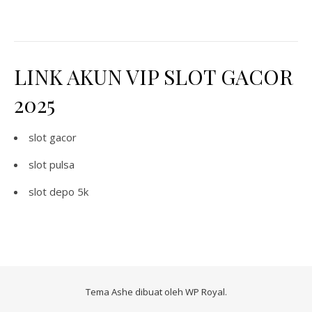
LINK AKUN VIP SLOT GACOR
2025
slot gacor
slot pulsa
slot depo 5k
Tema Ashe dibuat oleh
WP Royal
.