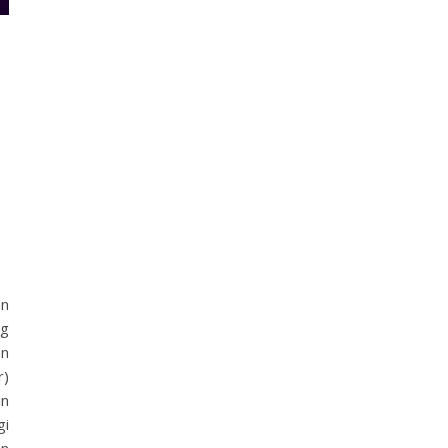
an
ng
an
r)
in
gi
an