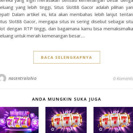
eluang yang lebih tinggi, Situs Slot88 Gacor adalah pilihan ya
epat! Dalam artikel ini, kita akan membahas lebih lanjut tenta
itus Slot88 Gacor, mengapa situs ini sering disebut sebagai sit
lot dengan RTP tinggi, dan bagaimana kamu bisa memaksimalk
eluang untuk meraih kemenangan besar.…
BACA SELENGKAPNYA
nacentralohio
0 Koment
ANDA MUNGKIN SUKA JUGA