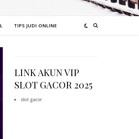
L
TIPS JUDI ONLINE
LINK AKUN VIP
SLOT GACOR 2025
slot gacor