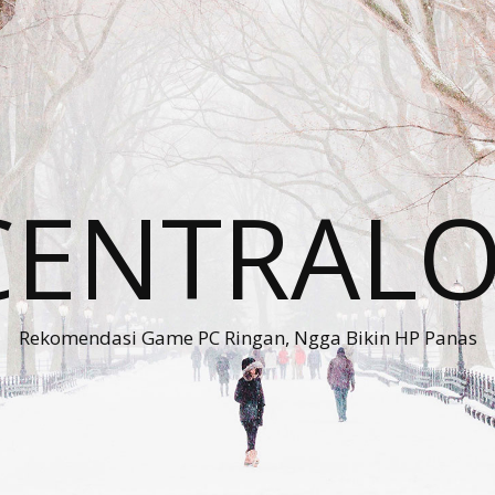
CENTRALO
Rekomendasi Game PC Ringan, Ngga Bikin HP Panas