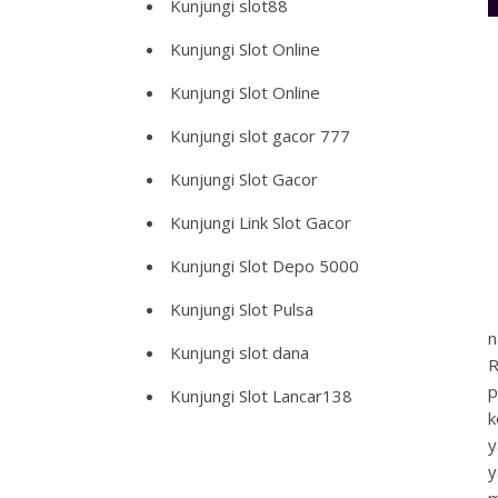
Kunjungi
slot88
Kunjungi
Slot Online
Kunjungi
Slot Online
Kunjungi
slot gacor 777
Kunjungi
Slot Gacor
Kunjungi
Link Slot Gacor
Kunjungi
Slot Depo 5000
Kunjungi
Slot Pulsa
n
Kunjungi
slot dana
R
p
Kunjungi
Slot Lancar138
k
y
y
m