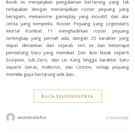
ikonik ini menjanjikan pengalaman bertarung yang tak
terlupakan dengan menampilkan roster pejuang yang
beragam, mekanisme gameplay yang inovatif, dan alur
cerita yang kompleks. Roster Pejuang yang Legendaris
Mortal Kombat 11 menghadirkan roster pejuang
terlengkap yang pernah ada, dengan 25 karakter yang
dapat dimainkan dari sejarah seri ini dan beberapa
pendatang baru yang memikat. Dari ikon klasik seperti
Scorpion, Sub-Zero, dan Liu Kang hingga karakter baru
seperti Geras, Kollector, dan Cetrion, setiap pejuang
memiliki gaya bertarung unik dan…
BACA SELENGKAPNYA
nacentralohio
0 Komentar