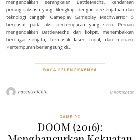
mengendalikan serangkaian BattleMechs, kendaraan
perang raksasa yang dilengkapi dengan persenjataan dan
teknologi canggih. Gameplay Gameplay MechWarrior 5
berpusat pada aksi pertempuran yang seru. Pemain
mengendalikan BattleMechs dari kokpit, menembakkan
berbagai senjata, termasuk laser, rudal, dan meriam.
Pertempuran berlangsung di…
BACA SELENGKAPNYA
nacentralohio
0 Komentar
GAME PC
DOOM (2016):
Menghancurkan Kekuatan