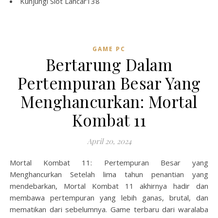
Kunjungi
Slot Lancar138
GAME PC
Bertarung Dalam
Pertempuran Besar Yang
Menghancurkan: Mortal
Kombat 11
April 20, 2024
Mortal Kombat 11: Pertempuran Besar yang
Menghancurkan Setelah lima tahun penantian yang
mendebarkan, Mortal Kombat 11 akhirnya hadir dan
membawa pertempuran yang lebih ganas, brutal, dan
mematikan dari sebelumnya. Game terbaru dari waralaba