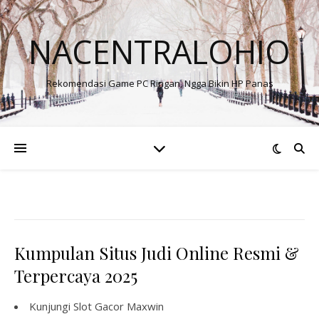
NACENTRALOHIO
Rekomendasi Game PC Ringan, Ngga Bikin HP Panas
Kumpulan Situs Judi Online Resmi &
Terpercaya 2025
Kunjungi
Slot Gacor Maxwin