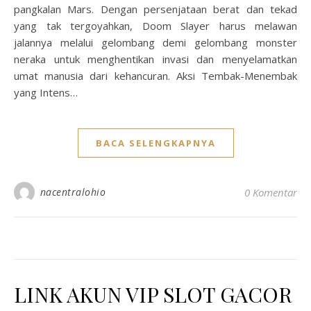
pangkalan Mars. Dengan persenjataan berat dan tekad
yang tak tergoyahkan, Doom Slayer harus melawan
jalannya melalui gelombang demi gelombang monster
neraka untuk menghentikan invasi dan menyelamatkan
umat manusia dari kehancuran. Aksi Tembak-Menembak
yang Intens…
BACA SELENGKAPNYA
nacentralohio
0 Komentar
LINK AKUN VIP SLOT GACOR