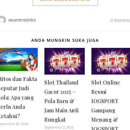
nacentralohio
0 Koment
ANDA MUNGKIN SUKA JUGA
Mitos dan Fakta
Slot Thailand
Slot Online
Seputar Judi
Gacor 2025 –
Resmi
ola: Apa yang
Pola Baru &
IOGSPORT
Perlu Anda
Jam Main Anti
Gampang
Ketahui?
Rungkat
Menang &
eptember 20, 2024
September 2, 2025
IOGSPORT