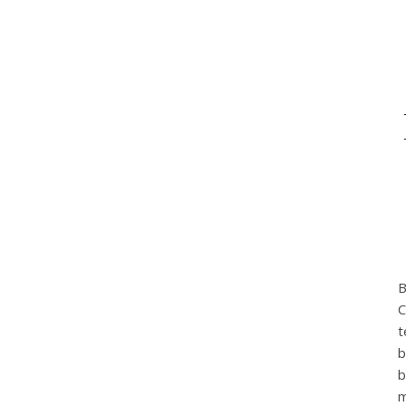
B
C
t
b
b
m