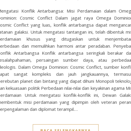
engatasi Konflik Antarbangsa: Misi Perdamaian dalam Ome
ominion: Cosmic Conflict Dalam jagat raya Omega Dominio
osmic Conflict yang luas, konflik antarbangsa dapat menganc
atanan galaksi. Untuk mengatasi tantangan ini, telah dibentuk mi
erdamaian khusus yang ditugaskan untuk menjembata
erbedaan dan memulihkan harmoni antar peradaban. Penyeb
onflik Antarbangsa Konflik antarbangsa seringkali berakar da
esalahpahaman, persaingan sumber daya, atau perbeda
deologis. Dalam Omega Dominion: Cosmic Conflict, sumber konfl
apat sangat kompleks dan jauh jangkauannya, termasu
erebutan planet dan bintang yang dapat dihuni Monopoli teknolo
an kekuasaan politik Perbedaan nilai-nilai dan keyakinan agama Mi
erdamaian Untuk mengatasi konflik-konflik ini, Dewan Galak
embentuk misi perdamaian yang dipimpin oleh veteran pera
erpengalaman dan diplomat terampil.…
BACA SELENGKAPNYA