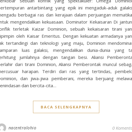
erkobar sebuah konflik yang spektakuler: Omega Dominio
ertempuran antarbintang yang epik ini mengaduk-aduk galaks
engadu berbagai ras dan kerajaan dalam perjuangan mematik
ntuk mengendalikan kekuasaan. Dominator Kekaisaran Di jantu
onflik terletak Kaizar Dominion, sebuah kekaisaran tirani ya
ipimpin oleh Kaisar Emeritus. Dengan kekuatan armadanya ya
ak tertandingi dan teknologi yang maju, Dominion mendomina
amparan luas galaksi, mengendalikan dunia-dunia yang t
erhitung jumlahnya dengan tangan besi. Aliansi Pemberont
erlahir dari tirani Dominion, Aliansi Pemberontak muncul sebag
ercusuar harapan. Terdiri dari ras yang tertindas, pembel
ominion, dan jiwa-jiwa pemberani, mereka berjuang melaw
enindasan dan bercita-cita…
BACA SELENGKAPNYA
nacentralohio
0 Koment