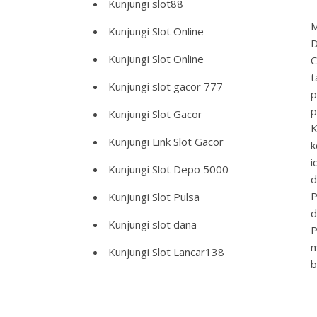
Kunjungi
slot88
M
Kunjungi
Slot Online
D
Kunjungi
Slot Online
C
t
Kunjungi
slot gacor 777
p
p
Kunjungi
Slot Gacor
K
Kunjungi
Link Slot Gacor
k
i
Kunjungi
Slot Depo 5000
d
P
Kunjungi
Slot Pulsa
d
Kunjungi
slot dana
P
m
Kunjungi
Slot Lancar138
b