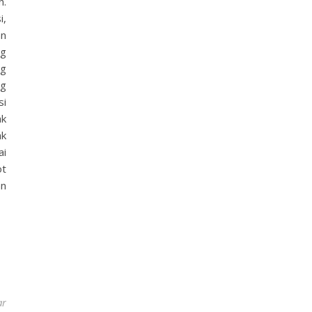
n.
i,
an
ng
ng
ng
si
ak
ak
ai
ot
an
ar