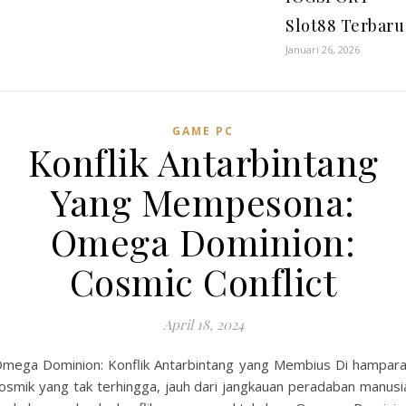
Slot88 Terbaru
Januari 26, 2026
GAME PC
Konflik Antarbintang
Yang Mempesona:
Omega Dominion:
Cosmic Conflict
April 18, 2024
mega Dominion: Konflik Antarbintang yang Membius Di hampar
osmik yang tak terhingga, jauh dari jangkauan peradaban manusi