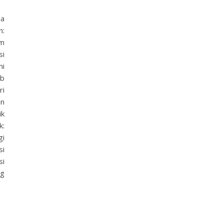
ga
n:
am
si
ni
ab
ri
an
ik
k:
gi
si
si
ng