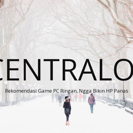
CENTRALO
Rekomendasi Game PC Ringan, Ngga Bikin HP Panas