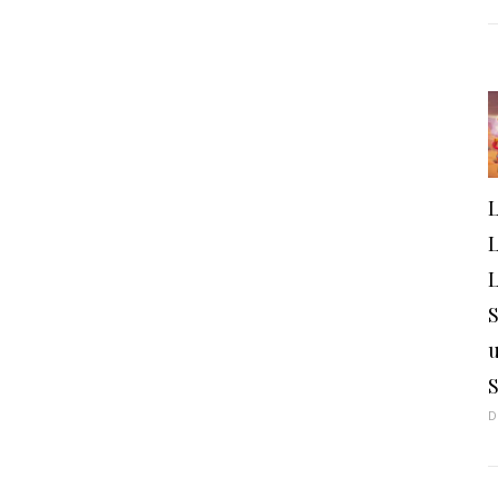
L
L
S
S
D