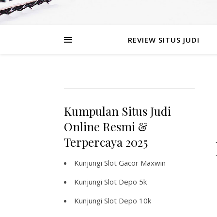
REVIEW SITUS JUDI
Kumpulan Situs Judi
Online Resmi &
Terpercaya 2025
Kunjungi
Slot Gacor Maxwin
Kunjungi
Slot Depo 5k
Kunjungi
Slot Depo 10k