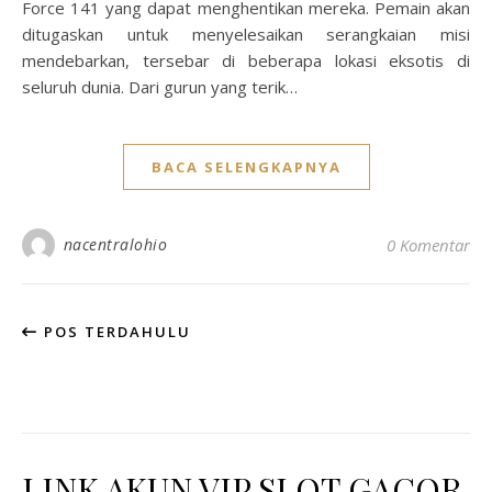
Force 141 yang dapat menghentikan mereka. Pemain akan
ditugaskan untuk menyelesaikan serangkaian misi
mendebarkan, tersebar di beberapa lokasi eksotis di
seluruh dunia. Dari gurun yang terik…
BACA SELENGKAPNYA
nacentralohio
0 Komentar
POS TERDAHULU
LINK AKUN VIP SLOT GACOR