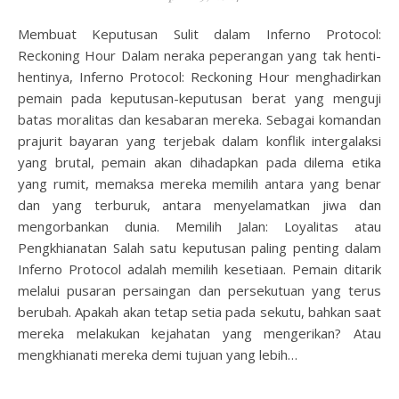
Membuat Keputusan Sulit dalam Inferno Protocol:
Reckoning Hour Dalam neraka peperangan yang tak henti-
hentinya, Inferno Protocol: Reckoning Hour menghadirkan
pemain pada keputusan-keputusan berat yang menguji
batas moralitas dan kesabaran mereka. Sebagai komandan
prajurit bayaran yang terjebak dalam konflik intergalaksi
yang brutal, pemain akan dihadapkan pada dilema etika
yang rumit, memaksa mereka memilih antara yang benar
dan yang terburuk, antara menyelamatkan jiwa dan
mengorbankan dunia. Memilih Jalan: Loyalitas atau
Pengkhianatan Salah satu keputusan paling penting dalam
Inferno Protocol adalah memilih kesetiaan. Pemain ditarik
melalui pusaran persaingan dan persekutuan yang terus
berubah. Apakah akan tetap setia pada sekutu, bahkan saat
mereka melakukan kejahatan yang mengerikan? Atau
mengkhianati mereka demi tujuan yang lebih…