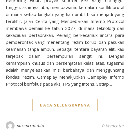
Reckoning Hour, proyek shooter FPS yang ditunggu-
tunggu, akhirnya tiba, membawamu ke dalam konflik brutal
di mana setiap langkah yang kau ambil bisa menjadi yang
terakhir. Jalan Cerita yang Mendebarkan Inferno Protocol
membawa pemain ke tahun 2077, di mana teknologi dan
kekacauan bertabrakan. Perang berkecamuk antara para
pemberontak yang menentang rezim korup dan pasukan
keamanan tanpa ampun. Sebagai tentara bayaran elit, kau
terjebak dalam pertempuran sengit ini. Dengan
kemampuan khusus dan persenjataan kelas atas, tugasmu
adalah menyelesaikan misi berbahaya dan mengguncang
fondasi rezim. Gameplay Menakjubkan Gameplay Inferno
Protocol berfokus pada aksi FPS yang intens. Setiap…
BACA SELENGKAPNYA
nacentralohio
0 Komentar