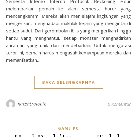
Semesta Inferno Inferno Protocol: Reckoning Hour
melemparkan pemain ke alam semesta horor yang
mencengkeram. Mereka akan menjelajahi lingkungan yang
mengerikan, menghadapi makhluk kejam yang mengintai di
setiap sudut. Dari gerombolan iblis yang mengerikan hingga
hantu yang menghantui, setiap monster menghadirkan
ancaman yang unik dan mendebarkan. Untuk mengatasi
teror ini, pemain harus mengasah kemampuan mereka dan
memanfaatkan…
BACA SELENGKAPNYA
nacentralohio
0 Komentar
GAME PC