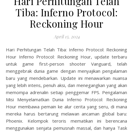
Hari Perhitungan Telah
Tiba: Inferno Protocol:
Reckoning Hour
April 15, 2024
Hari Perhitungan Telah Tiba: Inferno Protocol: Reckoning
Hour Inferno Protocol: Reckoning Hour, update terbaru
untuk game first-person shooter Vanguard, telah
menggebrak dunia game dengan menyajikan pengalaman
baru yang mendebarkan. Update ini menawarkan nuansa
yang lebih intens, penuh aksi, dan menegangkan yang akan
memompa adrenalin setiap penggemar FPS. Pengalaman
Misi Menyelamatkan Dunia Inferno Protocol: Reckoning
Hour membawa pemain ke alur cerita yang seru, di mana
mereka harus bertarung melawan ancaman global baru:
Phoenix. Kelompok teroris mematikan ini berencana
menggunakan senjata pemusnah massal, dan hanya Task