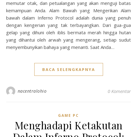
memutar otak, dan petualangan yang akan menguji batas
kemampuan Anda. Alam Bawah yang Mengerikan Alam
bawah dalam Inferno Protocol adalah dunia yang penuh
dengan kengerian yang tak terbayangkan. Dari gua-gua
gelap yang dihuni oleh iblis bermata merah hingga hutan
yang dihantui oleh arwah yang mengerang, setiap sudut
menyembunyikan bahaya yang menanti. Saat Anda…
BACA SELENGKAPNYA
nacentralohio
0 Komentar
GAME PC
Menghadapi Ketakutan
Dalam Inferno Protocol: