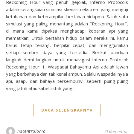
Reckoning Hour yang penuh gejolak, Inferno Protocols
adalah serangkaian simulasi skenario ekstrem yang menguji
ketahanan dan keterampilan bertahan hidupmu. Salah satu
simulasi yang paling menantang adalah "Reckoning Hour",
di mana kamu dipaksa menghadapi kobaran api yang
mematikan. Untuk bertahan hidup dalam neraka ini, kamu
harus tetap tenang, berpikir cepat, dan menggunakan
setiap sumber daya yang tersedia. Berikut panduan
langkah demi langkah untuk menavigasi Inferno Protocol:
Reckoning Hour: 1. Waspadai Bahayamu Api adalah lawan
yang berbahaya dan tak kenal ampun. Selalu waspadai nyala
api, asap, dan bahaya tersembunyi seperti puing-puing
yang jatuh atau kabel listrik yang…
BACA SELENGKAPNYA
nacentralohio
0 Komentar