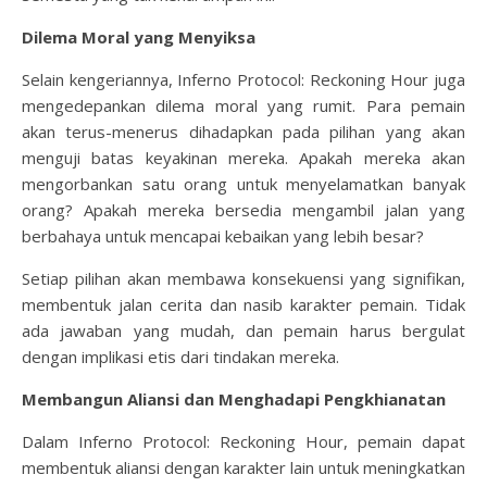
Dilema Moral yang Menyiksa
Selain kengeriannya, Inferno Protocol: Reckoning Hour juga
mengedepankan dilema moral yang rumit. Para pemain
akan terus-menerus dihadapkan pada pilihan yang akan
menguji batas keyakinan mereka. Apakah mereka akan
mengorbankan satu orang untuk menyelamatkan banyak
orang? Apakah mereka bersedia mengambil jalan yang
berbahaya untuk mencapai kebaikan yang lebih besar?
Setiap pilihan akan membawa konsekuensi yang signifikan,
membentuk jalan cerita dan nasib karakter pemain. Tidak
ada jawaban yang mudah, dan pemain harus bergulat
dengan implikasi etis dari tindakan mereka.
Membangun Aliansi dan Menghadapi Pengkhianatan
Dalam Inferno Protocol: Reckoning Hour, pemain dapat
membentuk aliansi dengan karakter lain untuk meningkatkan