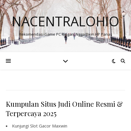
NACENTRALOHIO
Rekomendasi Game PC Ringan, Ngga Bikin HP Panas
Kumpulan Situs Judi Online Resmi &
Terpercaya 2025
Kunjungi
Slot Gacor Maxwin