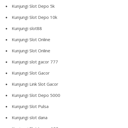
Kunjungi
Slot Depo 5k
Kunjungi
Slot Depo 10k
Kunjungi
slot88
Kunjungi
Slot Online
Kunjungi
Slot Online
Kunjungi
slot gacor 777
Kunjungi
Slot Gacor
Kunjungi
Link Slot Gacor
Kunjungi
Slot Depo 5000
Kunjungi
Slot Pulsa
Kunjungi
slot dana