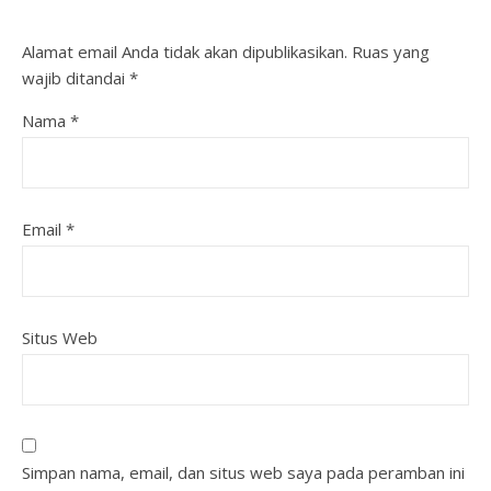
Alamat email Anda tidak akan dipublikasikan.
Ruas yang
wajib ditandai
*
Nama
*
Email
*
Situs Web
Simpan nama, email, dan situs web saya pada peramban ini