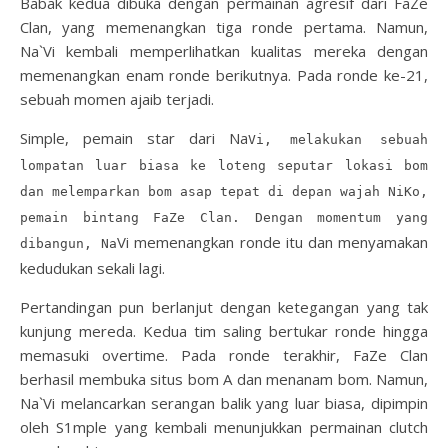
Babak kedua dibuka dengan permainan agresif dari FaZe
Clan, yang memenangkan tiga ronde pertama. Namun,
Na`Vi kembali memperlihatkan kualitas mereka dengan
memenangkan enam ronde berikutnya. Pada ronde ke-21,
sebuah momen ajaib terjadi.
Simple, pemain star dari Na
Vi, melakukan sebuah
lompatan luar biasa ke loteng seputar lokasi bom
dan melemparkan bom asap tepat di depan wajah NiKo,
pemain bintang FaZe Clan. Dengan momentum yang
Vi memenangkan ronde itu dan menyamakan
dibangun, Na
kedudukan sekali lagi.
Pertandingan pun berlanjut dengan ketegangan yang tak
kunjung mereda. Kedua tim saling bertukar ronde hingga
memasuki overtime. Pada ronde terakhir, FaZe Clan
berhasil membuka situs bom A dan menanam bom. Namun,
Na`Vi melancarkan serangan balik yang luar biasa, dipimpin
oleh S1mple yang kembali menunjukkan permainan clutch