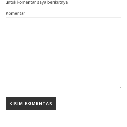
untuk komentar saya berikutnya.
Komentar