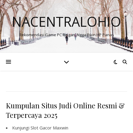
NACENTRALOHIO
Rekomendasi Game PC Ringan, Ngga Bikin HP Panas
Kumpulan Situs Judi Online Resmi &
Terpercaya 2025
Kunjungi
Slot Gacor Maxwin