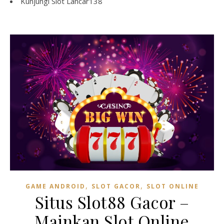
Kunjungi
Slot Lancar138
,
,
GAME ANDROID
SLOT GACOR
SLOT ONLINE
Situs Slot88 Gacor –
Mainkan Slot Online