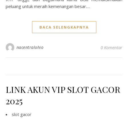
peluang untuk meraih kemenangan besar.…
BACA SELENGKAPNYA
nacentralohio
0 Komentar
LINK AKUN VIP SLOT GACOR
2025
slot gacor