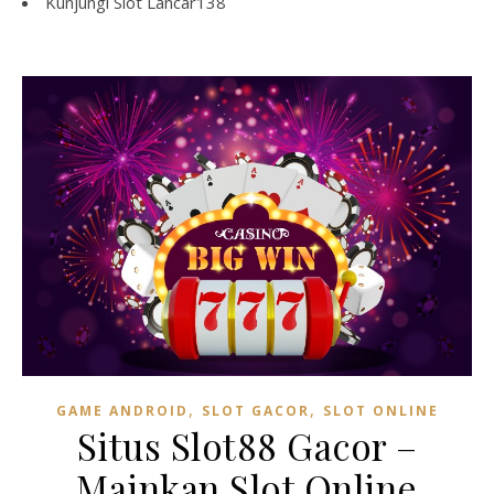
Kunjungi
Slot Lancar138
,
,
GAME ANDROID
SLOT GACOR
SLOT ONLINE
Situs Slot88 Gacor –
Mainkan Slot Online