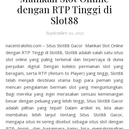
dengan RTP Tinggi di
Slot88
September 10, 2025
nacentralohio.com – Situs Slot88 Gacor Mainkan Slot Online
dengan RTP Tinggi di Slot88, Slot88 adalah salah satu situs
slot online yang paling terkenal dan terpercaya di dunia
perjudian digital. Dengan koleksi permainan slot yang
beragam, serta RTP (Return to Player) yang tinggi, Slot88
telah menjadi destinasi utama bagi para pemain yang
mencari pengalaman bermain slot yang menguntungkan.
Bagi mereka yang ingin merasakan sensasi kemenangan
besar dengan peluang yang lebih tinggi, Situs Slot88 Gacor
adalah pilihan yang tepat! Dalam artikel ini, kita akan
membahas lebih lanjut tentang Situs Slot88 Gacor,
mengapa situs ini sering disebut sebagai situs slot dengan
RTP tinggi, dan bagaimana kamu bisa memaksimalkan