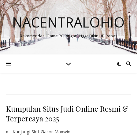
NACENTRALOHIO
Rekomendasi Game PC Ringan, Ngga Bikin HP Panas
Kumpulan Situs Judi Online Resmi &
Terpercaya 2025
Kunjungi
Slot Gacor Maxwin