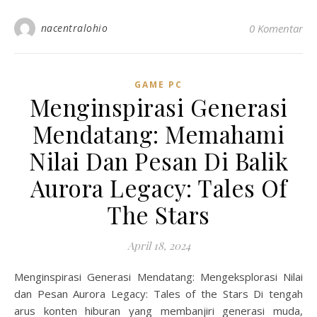
nacentralohio
0 Komentar
GAME PC
Menginspirasi Generasi
Mendatang: Memahami
Nilai Dan Pesan Di Balik
Aurora Legacy: Tales Of
The Stars
April 18, 2024
Menginspirasi Generasi Mendatang: Mengeksplorasi Nilai
dan Pesan Aurora Legacy: Tales of the Stars Di tengah
arus konten hiburan yang membanjiri generasi muda,