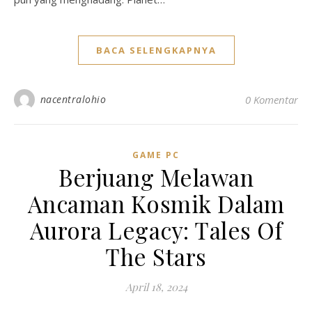
BACA SELENGKAPNYA
nacentralohio
0 Komentar
GAME PC
Berjuang Melawan
Ancaman Kosmik Dalam
Aurora Legacy: Tales Of
The Stars
April 18, 2024