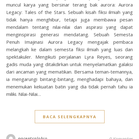
muncul karya yang bersinar terang bak aurora: Aurora
Legacy: Tales of the Stars. Sebuah kisah fiksi ilmiah yang
tidak hanya menghibur, tetapi juga membawa pesan
mendalam tentang nilai-nilai dan aspirasi yang dapat
menginspirasi generasi mendatang. Sebuah Semesta
Penuh Imajinasi Aurora Legacy mengajak pembaca
melangkah ke dalam semesta fiksi ilmiah yang luas dan
spektakuler. Mengikuti perjalanan Lyra Reyes, seorang
gadis muda yang ditakdirkan untuk menyelamatkan galaksi
dari ancaman yang mematikan. Bersama teman-temannya,
ia mengarungi bintang-bintang, menghadapi bahaya, dan
menemukan kekuatan batin yang dia tidak pernah tahu ia
miliki. Nilai-Nilai…
BACA SELENGKAPNYA
nacentralohio
0 Komentar