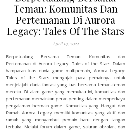
Teman: Komunitas Dan
Pertemanan Di Aurora
Legacy: Tales Of The Stars
April 19, 2024
Berpetualang Bersama Teman: Komunitas dan
Pertemanan di Aurora Legacy: Tales of the Stars Dalam
hamparan luas dunia game multipemain, Aurora Legacy:
Tales of the Stars mengajak para pemainnya untuk
menjelajahi dunia fantasi yang luas bersama teman-teman
mereka. Di alam game yang memukau ini, komunitas dan
pertemanan memainkan peran penting dalam memperkaya
pengalaman bermain game. Komunitas yang Hangat dan
Ramah Aurora Legacy memiliki komunitas yang aktif dan
ramah yang menyambut pemain baru dengan tangan
terbuka. Melalui forum dalam game, saluran obrolan, dan