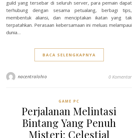
guild yang tersebar di seluruh server, para pemain dapat
terhubung dengan sesama petualang, berbagi tips,
membentuk aliansi, dan menciptakan ikatan yang tak
terpatahkan. Perasaan kebersamaan ini meluas melampaui
dunia…
BACA SELENGKAPNYA
nacentralohio
0 Komentar
GAME PC
Perjalanan Melintasi
Bintang Yang Penuh
Misteri: Celestial