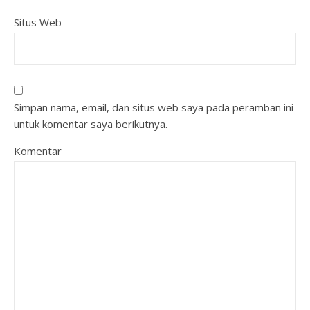
Situs Web
Simpan nama, email, dan situs web saya pada peramban ini
untuk komentar saya berikutnya.
Komentar