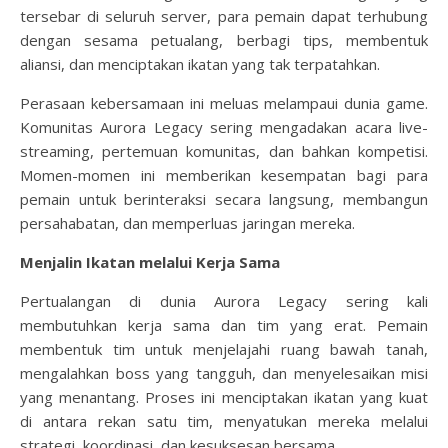
tersebar di seluruh server, para pemain dapat terhubung
dengan sesama petualang, berbagi tips, membentuk
aliansi, dan menciptakan ikatan yang tak terpatahkan.
Perasaan kebersamaan ini meluas melampaui dunia game.
Komunitas Aurora Legacy sering mengadakan acara live-
streaming, pertemuan komunitas, dan bahkan kompetisi.
Momen-momen ini memberikan kesempatan bagi para
pemain untuk berinteraksi secara langsung, membangun
persahabatan, dan memperluas jaringan mereka.
Menjalin Ikatan melalui Kerja Sama
Pertualangan di dunia Aurora Legacy sering kali
membutuhkan kerja sama dan tim yang erat. Pemain
membentuk tim untuk menjelajahi ruang bawah tanah,
mengalahkan boss yang tangguh, dan menyelesaikan misi
yang menantang. Proses ini menciptakan ikatan yang kuat
di antara rekan satu tim, menyatukan mereka melalui
strategi, koordinasi, dan kesuksesan bersama.