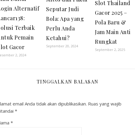
Slot Thailand
ogin Alternatif
Seputar Judi
Gacor 2025 –
Lancar138:
Bola: Apa yang
Pola Baru &
olusi Terbaik
Perlu Anda
Jam Main Anti
untuk Pemain
Ketahui?
Rungkat
lot Gacor
September 20, 2024
September 2, 2025
esember 2, 2024
TINGGALKAN BALASAN
lamat email Anda tidak akan dipublikasikan.
Ruas yang wajib
itandai
*
Nama
*