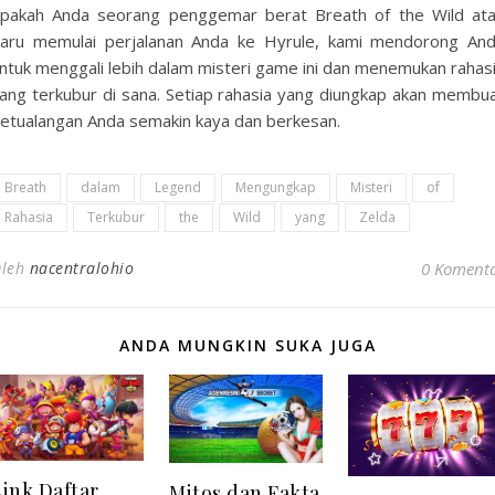
pakah Anda seorang penggemar berat Breath of the Wild at
aru memulai perjalanan Anda ke Hyrule, kami mendorong An
ntuk menggali lebih dalam misteri game ini dan menemukan rahas
ang terkubur di sana. Setiap rahasia yang diungkap akan membu
etualangan Anda semakin kaya dan berkesan.
Breath
dalam
Legend
Mengungkap
Misteri
of
Rahasia
Terkubur
the
Wild
yang
Zelda
leh
nacentralohio
0 Koment
ANDA MUNGKIN SUKA JUGA
ink Daftar
Mitos dan Fakta