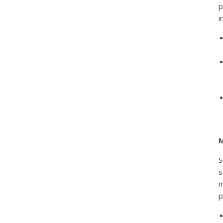
p
i
M
S
m
p