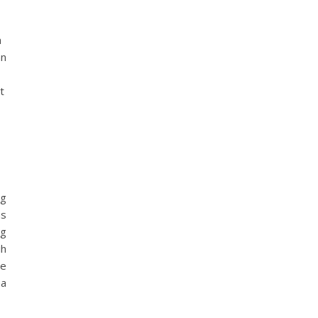
a
an
t
ng
as
ng
ih
me
ma