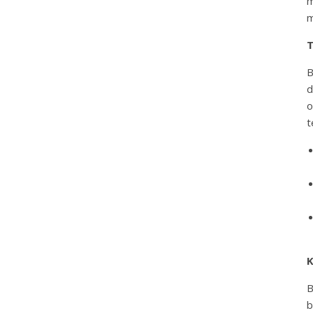
m
m
B
d
o
t
K
B
b