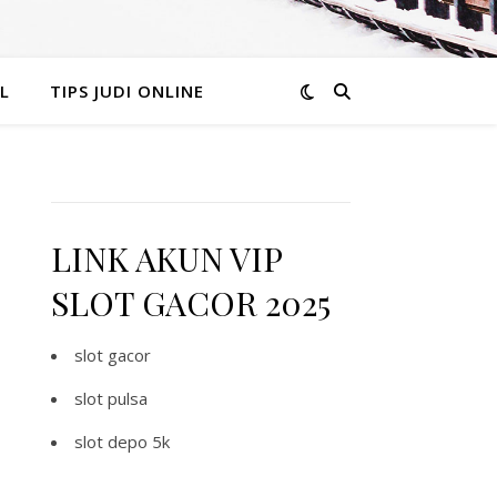
L
TIPS JUDI ONLINE
LINK AKUN VIP
SLOT GACOR 2025
slot gacor
slot pulsa
slot depo 5k