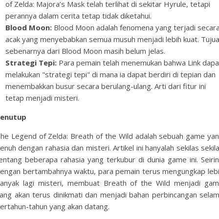
of Zelda: Majora’s Mask telah terlihat di sekitar Hyrule, tetapi
perannya dalam cerita tetap tidak diketahui.
Blood Moon:
Blood Moon adalah fenomena yang terjadi secar
acak yang menyebabkan semua musuh menjadi lebih kuat. Tuju
sebenarnya dari Blood Moon masih belum jelas.
Strategi Tepi:
Para pemain telah menemukan bahwa Link dapa
melakukan "strategi tepi" di mana ia dapat berdiri di tepian dan
menembakkan busur secara berulang-ulang. Arti dari fitur ini
tetap menjadi misteri.
enutup
he Legend of Zelda: Breath of the Wild adalah sebuah game ya
enuh dengan rahasia dan misteri. Artikel ini hanyalah sekilas sekil
entang beberapa rahasia yang terkubur di dunia game ini. Seiri
engan bertambahnya waktu, para pemain terus mengungkap leb
anyak lagi misteri, membuat Breath of the Wild menjadi ga
ang akan terus dinikmati dan menjadi bahan perbincangan sela
ertahun-tahun yang akan datang.