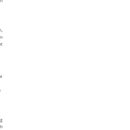
in
m,
an
at
ya
n
ng
ah