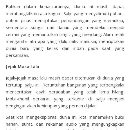
Bahkan dalam kehancurannya, dunia ini masih dapat
membangkitkan rasa kagum. Salju yang menyelimuti pohon-
pohon pinus menciptakan pemandangan yang memukau,
sementara sungai dan danau yang membeku menjadi
cermin yang memantulkan langit yang mendung. Alam telah
mengambil alih apa yang dulu milik manusia, menciptakan
dunia baru yang keras dan indah pada saat yang
bersamaan.
Jejak Masa Lalu
Jejak-jejak masa lalu masih dapat ditemukan di dunia yang
tertutup salju ini. Reruntuhan bangunan yang terbengkalai
menceritakan kisah peradaban yang telah lama hilang.
Mobil-mobil berkarat yang terkubur di salju menjadi
pengingat akan kehidupan yang pernah dijalani.
Saat kita mengeksplorasi dunia ini, kita menemukan buku
harian, surat, dan rekaman audio yang mengungkapkan