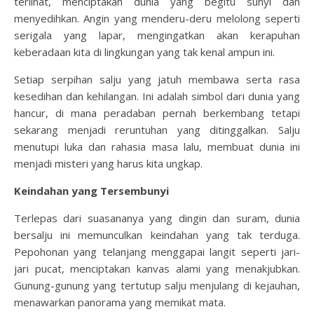
terlihat, menciptakan dunia yang begitu sunyi dan
menyedihkan. Angin yang menderu-deru melolong seperti
serigala yang lapar, mengingatkan akan kerapuhan
keberadaan kita di lingkungan yang tak kenal ampun ini.
Setiap serpihan salju yang jatuh membawa serta rasa
kesedihan dan kehilangan. Ini adalah simbol dari dunia yang
hancur, di mana peradaban pernah berkembang tetapi
sekarang menjadi reruntuhan yang ditinggalkan. Salju
menutupi luka dan rahasia masa lalu, membuat dunia ini
menjadi misteri yang harus kita ungkap.
Keindahan yang Tersembunyi
Terlepas dari suasananya yang dingin dan suram, dunia
bersalju ini memunculkan keindahan yang tak terduga.
Pepohonan yang telanjang menggapai langit seperti jari-
jari pucat, menciptakan kanvas alami yang menakjubkan.
Gunung-gunung yang tertutup salju menjulang di kejauhan,
menawarkan panorama yang memikat mata.