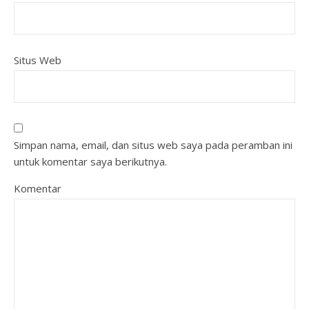
Situs Web
Simpan nama, email, dan situs web saya pada peramban ini
untuk komentar saya berikutnya.
Komentar