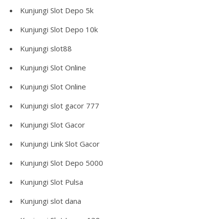
Kunjungi
Slot Depo 5k
Kunjungi
Slot Depo 10k
Kunjungi
slot88
Kunjungi
Slot Online
Kunjungi
Slot Online
Kunjungi
slot gacor 777
Kunjungi
Slot Gacor
Kunjungi
Link Slot Gacor
Kunjungi
Slot Depo 5000
Kunjungi
Slot Pulsa
Kunjungi
slot dana