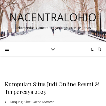
NACENTRALOHIO
Rekomendasi Game PC Ringan, Ngga Bikin HP Panas
Kumpulan Situs Judi Online Resmi &
Terpercaya 2025
Kunjungi
Slot Gacor Maxwin