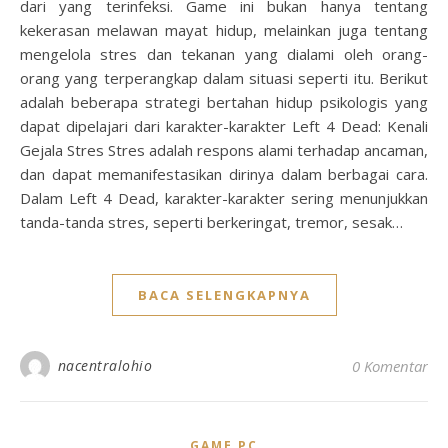
dari yang terinfeksi. Game ini bukan hanya tentang
kekerasan melawan mayat hidup, melainkan juga tentang
mengelola stres dan tekanan yang dialami oleh orang-
orang yang terperangkap dalam situasi seperti itu. Berikut
adalah beberapa strategi bertahan hidup psikologis yang
dapat dipelajari dari karakter-karakter Left 4 Dead: Kenali
Gejala Stres Stres adalah respons alami terhadap ancaman,
dan dapat memanifestasikan dirinya dalam berbagai cara.
Dalam Left 4 Dead, karakter-karakter sering menunjukkan
tanda-tanda stres, seperti berkeringat, tremor, sesak…
BACA SELENGKAPNYA
nacentralohio
0 Komentar
GAME PC