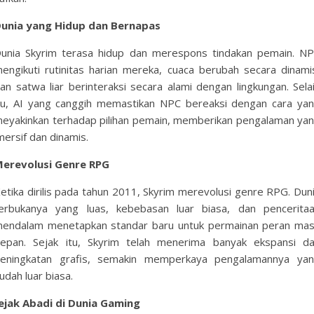
unia yang Hidup dan Bernapas
unia Skyrim terasa hidup dan merespons tindakan pemain. N
engikuti rutinitas harian mereka, cuaca berubah secara dinami
an satwa liar berinteraksi secara alami dengan lingkungan. Sela
tu, AI yang canggih memastikan NPC bereaksi dengan cara ya
eyakinkan terhadap pilihan pemain, memberikan pengalaman ya
mersif dan dinamis.
erevolusi Genre RPG
etika dirilis pada tahun 2011, Skyrim merevolusi genre RPG. Dun
erbukanya yang luas, kebebasan luar biasa, dan pencerita
endalam menetapkan standar baru untuk permainan peran ma
epan. Sejak itu, Skyrim telah menerima banyak ekspansi d
eningkatan grafis, semakin memperkaya pengalamannya ya
udah luar biasa.
ejak Abadi di Dunia Gaming