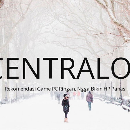
CENTRALO
Rekomendasi Game PC Ringan, Ngga Bikin HP Panas