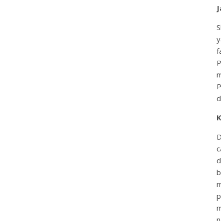
J
S
y
f
P
m
P
d
K
D
c
d
b
m
p
m
n