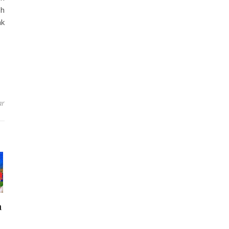
ah
ak
ar
a