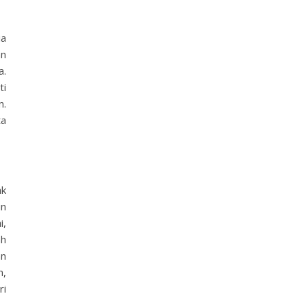
ia
an
a.
ti
n.
ta
ak
in
i,
ah
an
n,
ri