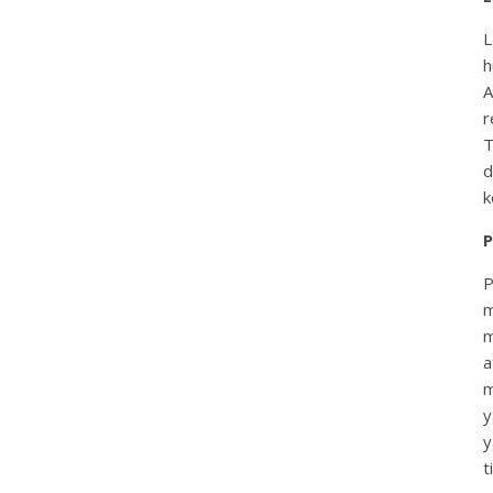
L
h
A
r
T
d
k
P
P
m
m
a
m
y
y
t