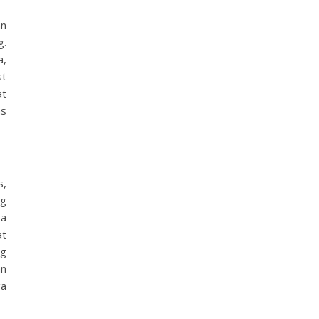
an
g.
a,
st
at
as
s,
ng
sa
at
ng
an
ga