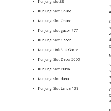
Kunjungi
slot88
T
Kunjungi
Slot Online
A
Kunjungi
Slot Online
D
h
Kunjungi
slot gacor 777
w
d
Kunjungi
Slot Gacor
g
Kunjungi
Link Slot Gacor
M
Kunjungi
Slot Depo 5000
S
Kunjungi
Slot Pulsa
s
m
Kunjungi
slot dana
m
Kunjungi
Slot Lancar138
y
g
b
E