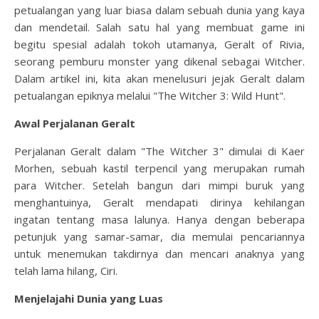
petualangan yang luar biasa dalam sebuah dunia yang kaya
dan mendetail. Salah satu hal yang membuat game ini
begitu spesial adalah tokoh utamanya, Geralt of Rivia,
seorang pemburu monster yang dikenal sebagai Witcher.
Dalam artikel ini, kita akan menelusuri jejak Geralt dalam
petualangan epiknya melalui "The Witcher 3: Wild Hunt".
Awal Perjalanan Geralt
Perjalanan Geralt dalam "The Witcher 3" dimulai di Kaer
Morhen, sebuah kastil terpencil yang merupakan rumah
para Witcher. Setelah bangun dari mimpi buruk yang
menghantuinya, Geralt mendapati dirinya kehilangan
ingatan tentang masa lalunya. Hanya dengan beberapa
petunjuk yang samar-samar, dia memulai pencariannya
untuk menemukan takdirnya dan mencari anaknya yang
telah lama hilang, Ciri.
Menjelajahi Dunia yang Luas