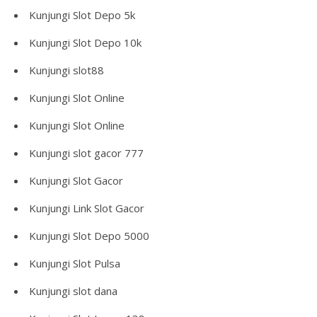
Kunjungi
Slot Depo 5k
Kunjungi
Slot Depo 10k
Kunjungi
slot88
Kunjungi
Slot Online
Kunjungi
Slot Online
Kunjungi
slot gacor 777
Kunjungi
Slot Gacor
Kunjungi
Link Slot Gacor
Kunjungi
Slot Depo 5000
Kunjungi
Slot Pulsa
Kunjungi
slot dana