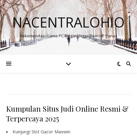
NACENTRALOHIO
Rekomendasi Game PC Ringan, Ngga Bikin HP Panas
Kumpulan Situs Judi Online Resmi &
Terpercaya 2025
Kunjungi
Slot Gacor Maxwin