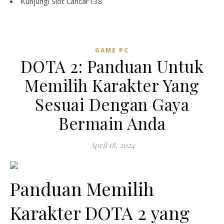
Kunjungi
Slot Lancar138
GAME PC
DOTA 2: Panduan Untuk
Memilih Karakter Yang
Sesuai Dengan Gaya
Bermain Anda
April 18, 2024
Panduan Memilih
Karakter DOTA 2 yang