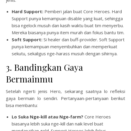
jenis:
Hard Support:
Pemberi jalan buat Core Heroes. Hard
Support punya kemampuan disable yang kuat, sehingga
bisa ngelock musuh dan kasih waktu buat tim menyerbu.
Mereka biasanya punya item murah dan fokus bantu tim.
Soft Support:
Si healer dan buff-provider. Soft Support
punya kemampuan menyembuhkan dan memperkuat
sekutu, sekaligus nge-harass musuh dengan sihirnya.
3. Bandingkan Gaya
Bermainmu
Setelah ngerti jenis Hero, sekarang saatnya lo refleksi
gaya bermain lo sendiri. Pertanyaan-pertanyaan berikut
bisa membantu:
Lo Suka Nge-kill atau Nge-farm?
Core Heroes
biasanya lebih suka nge-kill dan naik level buat
mendapatkan gold. Support Heroes lebih fokus