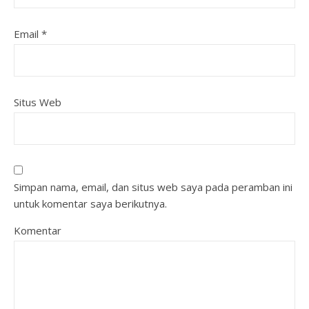
Email
*
Situs Web
Simpan nama, email, dan situs web saya pada peramban ini
untuk komentar saya berikutnya.
Komentar