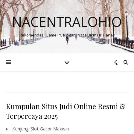
NACENTRALOHIO
Rekomendasi Game PC Ringan, Ngga Bikin HP Panas
Kumpulan Situs Judi Online Resmi &
Terpercaya 2025
Kunjungi
Slot Gacor Maxwin