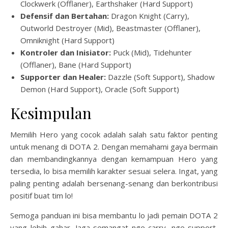
Clockwerk (Offlaner), Earthshaker (Hard Support)
Defensif dan Bertahan:
Dragon Knight (Carry),
Outworld Destroyer (Mid), Beastmaster (Offlaner),
Omniknight (Hard Support)
Kontroler dan Inisiator:
Puck (Mid), Tidehunter
(Offlaner), Bane (Hard Support)
Supporter dan Healer:
Dazzle (Soft Support), Shadow
Demon (Hard Support), Oracle (Soft Support)
Kesimpulan
Memilih Hero yang cocok adalah salah satu faktor penting
untuk menang di DOTA 2. Dengan memahami gaya bermain
dan membandingkannya dengan kemampuan Hero yang
tersedia, lo bisa memilih karakter sesuai selera. Ingat, yang
paling penting adalah bersenang-senang dan berkontribusi
positif buat tim lo!
Semoga panduan ini bisa membantu lo jadi pemain DOTA 2
yang lebih gahar. Jaga semangat nge-carry, nge-support,