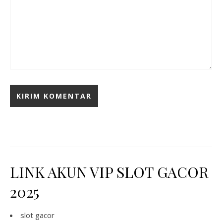
LINK AKUN VIP SLOT GACOR
2025
slot gacor