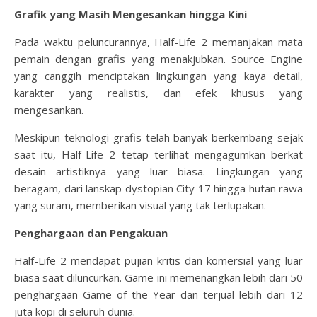
Grafik yang Masih Mengesankan hingga Kini
Pada waktu peluncurannya, Half-Life 2 memanjakan mata
pemain dengan grafis yang menakjubkan. Source Engine
yang canggih menciptakan lingkungan yang kaya detail,
karakter yang realistis, dan efek khusus yang
mengesankan.
Meskipun teknologi grafis telah banyak berkembang sejak
saat itu, Half-Life 2 tetap terlihat mengagumkan berkat
desain artistiknya yang luar biasa. Lingkungan yang
beragam, dari lanskap dystopian City 17 hingga hutan rawa
yang suram, memberikan visual yang tak terlupakan.
Penghargaan dan Pengakuan
Half-Life 2 mendapat pujian kritis dan komersial yang luar
biasa saat diluncurkan. Game ini memenangkan lebih dari 50
penghargaan Game of the Year dan terjual lebih dari 12
juta kopi di seluruh dunia.