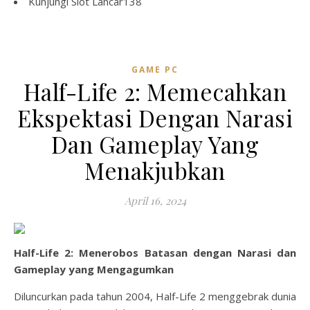
Kunjungi
Slot Lancar138
GAME PC
Half-Life 2: Memecahkan
Ekspektasi Dengan Narasi
Dan Gameplay Yang
Menakjubkan
April 16, 2024
Half-Life 2: Menerobos Batasan dengan Narasi dan
Gameplay yang Mengagumkan
Diluncurkan pada tahun 2004, Half-Life 2 menggebrak dunia