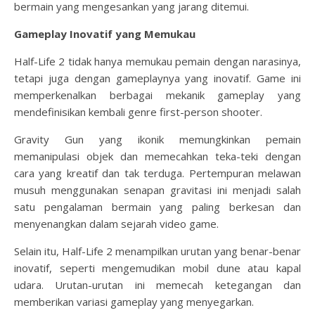
bermain yang mengesankan yang jarang ditemui.
Gameplay Inovatif yang Memukau
Half-Life 2 tidak hanya memukau pemain dengan narasinya,
tetapi juga dengan gameplaynya yang inovatif. Game ini
memperkenalkan berbagai mekanik gameplay yang
mendefinisikan kembali genre first-person shooter.
Gravity Gun yang ikonik memungkinkan pemain
memanipulasi objek dan memecahkan teka-teki dengan
cara yang kreatif dan tak terduga. Pertempuran melawan
musuh menggunakan senapan gravitasi ini menjadi salah
satu pengalaman bermain yang paling berkesan dan
menyenangkan dalam sejarah video game.
Selain itu, Half-Life 2 menampilkan urutan yang benar-benar
inovatif, seperti mengemudikan mobil dune atau kapal
udara. Urutan-urutan ini memecah ketegangan dan
memberikan variasi gameplay yang menyegarkan.