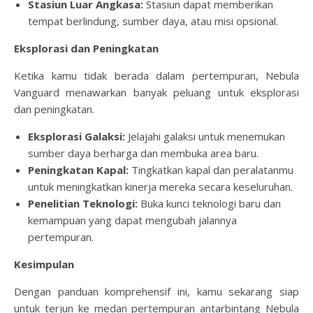
Stasiun Luar Angkasa:
Stasiun dapat memberikan
tempat berlindung, sumber daya, atau misi opsional.
Eksplorasi dan Peningkatan
Ketika kamu tidak berada dalam pertempuran, Nebula
Vanguard menawarkan banyak peluang untuk eksplorasi
dan peningkatan.
Eksplorasi Galaksi:
Jelajahi galaksi untuk menemukan
sumber daya berharga dan membuka area baru.
Peningkatan Kapal:
Tingkatkan kapal dan peralatanmu
untuk meningkatkan kinerja mereka secara keseluruhan.
Penelitian Teknologi:
Buka kunci teknologi baru dan
kemampuan yang dapat mengubah jalannya
pertempuran.
Kesimpulan
Dengan panduan komprehensif ini, kamu sekarang siap
untuk terjun ke medan pertempuran antarbintang Nebula