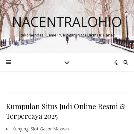
NACENTRALOHIO
Rekomendasi Game PC Ringan, Ngga Bikin HP Panas
Kumpulan Situs Judi Online Resmi &
Terpercaya 2025
Kunjungi
Slot Gacor Maxwin