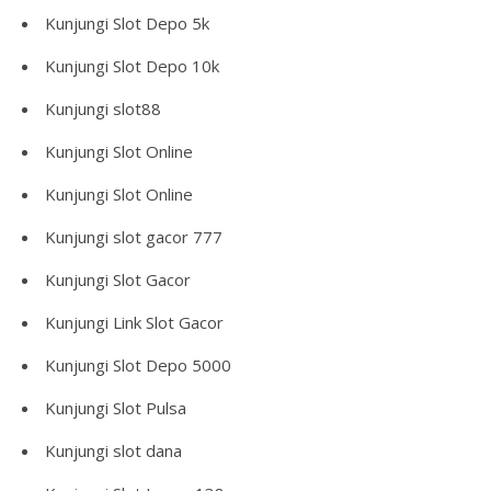
Kunjungi
Slot Depo 5k
Kunjungi
Slot Depo 10k
Kunjungi
slot88
Kunjungi
Slot Online
Kunjungi
Slot Online
Kunjungi
slot gacor 777
Kunjungi
Slot Gacor
Kunjungi
Link Slot Gacor
Kunjungi
Slot Depo 5000
Kunjungi
Slot Pulsa
Kunjungi
slot dana