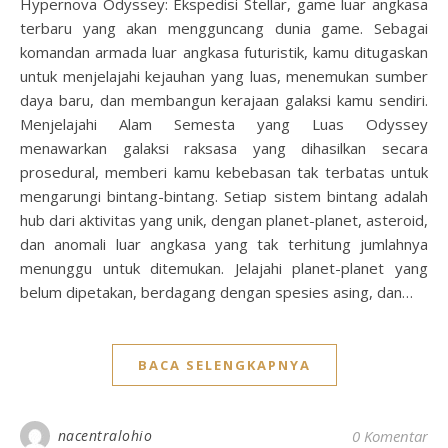
Hypernova Odyssey: Ekspedisi Stellar, game luar angkasa
terbaru yang akan mengguncang dunia game. Sebagai
komandan armada luar angkasa futuristik, kamu ditugaskan
untuk menjelajahi kejauhan yang luas, menemukan sumber
daya baru, dan membangun kerajaan galaksi kamu sendiri.
Menjelajahi Alam Semesta yang Luas Odyssey
menawarkan galaksi raksasa yang dihasilkan secara
prosedural, memberi kamu kebebasan tak terbatas untuk
mengarungi bintang-bintang. Setiap sistem bintang adalah
hub dari aktivitas yang unik, dengan planet-planet, asteroid,
dan anomali luar angkasa yang tak terhitung jumlahnya
menunggu untuk ditemukan. Jelajahi planet-planet yang
belum dipetakan, berdagang dengan spesies asing, dan…
BACA SELENGKAPNYA
nacentralohio
0 Komentar