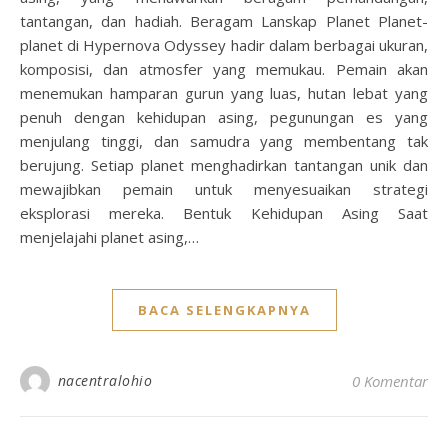
tantangan, dan hadiah. Beragam Lanskap Planet Planet-
planet di Hypernova Odyssey hadir dalam berbagai ukuran,
komposisi, dan atmosfer yang memukau. Pemain akan
menemukan hamparan gurun yang luas, hutan lebat yang
penuh dengan kehidupan asing, pegunungan es yang
menjulang tinggi, dan samudra yang membentang tak
berujung. Setiap planet menghadirkan tantangan unik dan
mewajibkan pemain untuk menyesuaikan strategi
eksplorasi mereka. Bentuk Kehidupan Asing Saat
menjelajahi planet asing,…
BACA SELENGKAPNYA
nacentralohio
0 Komentar