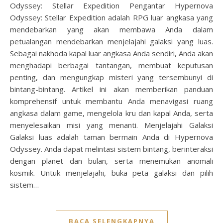
Odyssey: Stellar Expedition Pengantar Hypernova
Odyssey: Stellar Expedition adalah RPG luar angkasa yang
mendebarkan yang akan membawa Anda dalam
petualangan mendebarkan menjelajahi galaksi yang luas.
Sebagai nakhoda kapal luar angkasa Anda sendiri, Anda akan
menghadapi berbagai tantangan, membuat keputusan
penting, dan mengungkap misteri yang tersembunyi di
bintang-bintang. Artikel ini akan memberikan panduan
komprehensif untuk membantu Anda menavigasi ruang
angkasa dalam game, mengelola kru dan kapal Anda, serta
menyelesaikan misi yang menanti. Menjelajahi Galaksi
Galaksi luas adalah taman bermain Anda di Hypernova
Odyssey. Anda dapat melintasi sistem bintang, berinteraksi
dengan planet dan bulan, serta menemukan anomali
kosmik. Untuk menjelajahi, buka peta galaksi dan pilih
sistem…
BACA SELENGKAPNYA