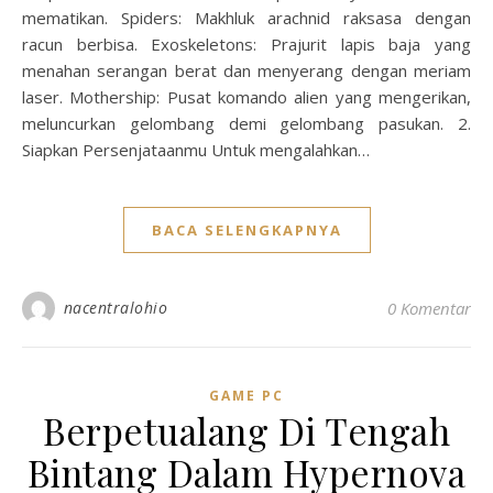
mematikan. Spiders: Makhluk arachnid raksasa dengan
racun berbisa. Exoskeletons: Prajurit lapis baja yang
menahan serangan berat dan menyerang dengan meriam
laser. Mothership: Pusat komando alien yang mengerikan,
meluncurkan gelombang demi gelombang pasukan. 2.
Siapkan Persenjataanmu Untuk mengalahkan…
BACA SELENGKAPNYA
nacentralohio
0 Komentar
GAME PC
Berpetualang Di Tengah
Bintang Dalam Hypernova