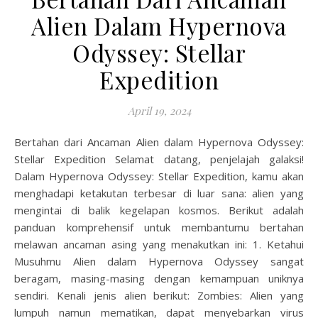
Alien Dalam Hypernova
Odyssey: Stellar
Expedition
April 19, 2024
Bertahan dari Ancaman Alien dalam Hypernova Odyssey:
Stellar Expedition Selamat datang, penjelajah galaksi!
Dalam Hypernova Odyssey: Stellar Expedition, kamu akan
menghadapi ketakutan terbesar di luar sana: alien yang
mengintai di balik kegelapan kosmos. Berikut adalah
panduan komprehensif untuk membantumu bertahan
melawan ancaman asing yang menakutkan ini: 1. Ketahui
Musuhmu Alien dalam Hypernova Odyssey sangat
beragam, masing-masing dengan kemampuan uniknya
sendiri. Kenali jenis alien berikut: Zombies: Alien yang
lumpuh namun mematikan, dapat menyebarkan virus