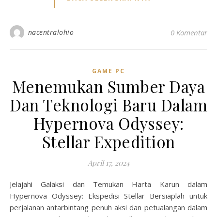
nacentralohio
0 Komentar
GAME PC
Menemukan Sumber Daya
Dan Teknologi Baru Dalam
Hypernova Odyssey:
Stellar Expedition
April 17, 2024
Jelajahi Galaksi dan Temukan Harta Karun dalam
Hypernova Odyssey: Ekspedisi Stellar Bersiaplah untuk
perjalanan antarbintang penuh aksi dan petualangan dalam