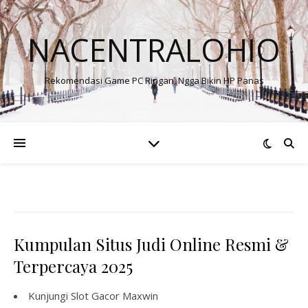
NACENTRALOHIO
Rekomendasi Game PC Ringan, Ngga Bikin HP Panas
Kumpulan Situs Judi Online Resmi &
Terpercaya 2025
Kunjungi
Slot Gacor Maxwin