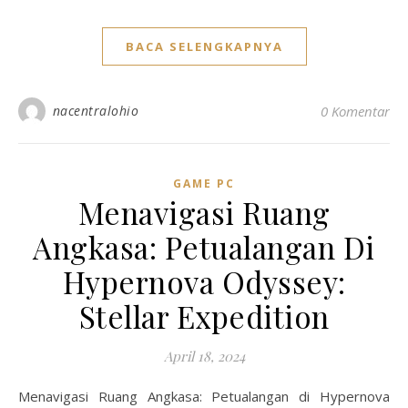
BACA SELENGKAPNYA
nacentralohio
0 Komentar
GAME PC
Menavigasi Ruang
Angkasa: Petualangan Di
Hypernova Odyssey:
Stellar Expedition
April 18, 2024
Menavigasi Ruang Angkasa: Petualangan di Hypernova