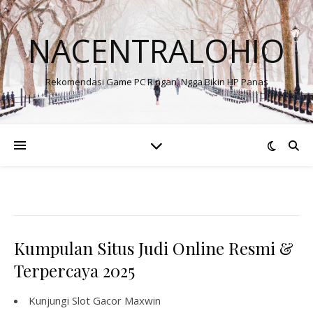
NACENTRALOHIO
Rekomendasi Game PC Ringan, Ngga Bikin HP Panas
Kumpulan Situs Judi Online Resmi &
Terpercaya 2025
Kunjungi
Slot Gacor Maxwin