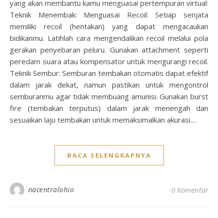
yang akan membantu kamu menguasai pertempuran virtual:
Teknik Menembak: Menguasai Recoil: Setiap senjata
memiliki recoil (hentakan) yang dapat mengacaukan
bidikanmu. Latihlah cara mengendalikan recoil melalui pola
gerakan penyebaran peluru. Gunakan attachment seperti
peredam suara atau kompensator untuk mengurangi recoil.
Teknik Sembur: Semburan tembakan otomatis dapat efektif
dalam jarak dekat, namun pastikan untuk mengontrol
semburanmu agar tidak membuang amunisi. Gunakan burst
fire (tembakan terputus) dalam jarak menengah dan
sesuaikan laju tembakan untuk memaksimalkan akurasi.…
BACA SELENGKAPNYA
nacentralohio
0 Komentar