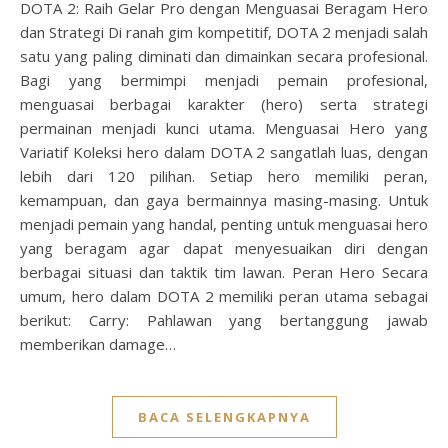
DOTA 2: Raih Gelar Pro dengan Menguasai Beragam Hero
dan Strategi Di ranah gim kompetitif, DOTA 2 menjadi salah
satu yang paling diminati dan dimainkan secara profesional.
Bagi yang bermimpi menjadi pemain profesional,
menguasai berbagai karakter (hero) serta strategi
permainan menjadi kunci utama. Menguasai Hero yang
Variatif Koleksi hero dalam DOTA 2 sangatlah luas, dengan
lebih dari 120 pilihan. Setiap hero memiliki peran,
kemampuan, dan gaya bermainnya masing-masing. Untuk
menjadi pemain yang handal, penting untuk menguasai hero
yang beragam agar dapat menyesuaikan diri dengan
berbagai situasi dan taktik tim lawan. Peran Hero Secara
umum, hero dalam DOTA 2 memiliki peran utama sebagai
berikut: Carry: Pahlawan yang bertanggung jawab
memberikan damage…
BACA SELENGKAPNYA