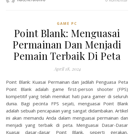
GAME PC
Point Blank: Menguasai
Permainan Dan Menjadi
Pemain Terbaik Di Peta
April 18, 2024
Point Blank: Kuasai Permainan dan Jadilah Penguasa Peta
Point Blank adalah game first-person shooter (FPS)
kompetitif yang telah memikat hati para gamer di seluruh
dunia. Bagi pecinta FPS sejati, menguasai Point Blank
adalah sebuah pencapaian yang sangat didambakan. Artikel
ini akan memandu Anda dalam menguasai permainan dan
menjadi yang terbaik di peta. Menguasai Dasar-Dasar
Kuasai dasar-dasar Point Blank, seperti gerakan,