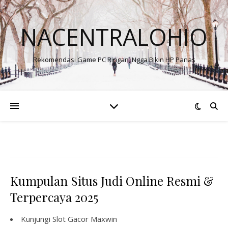
NACENTRALOHIO
Rekomendasi Game PC Ringan, Ngga Bikin HP Panas
Kumpulan Situs Judi Online Resmi &
Terpercaya 2025
Kunjungi
Slot Gacor Maxwin