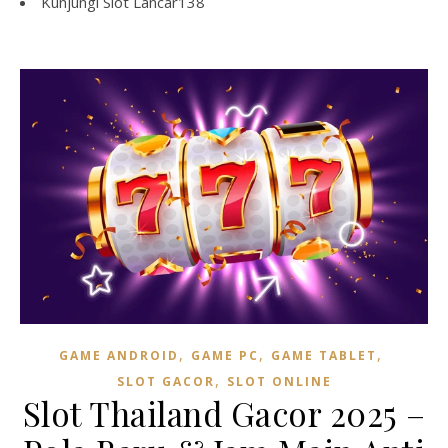
Kunjungi
Slot Lancar138
,
,
,
GAME ANDROID
GAME PC
GAME TABLET
,
SLOT GACOR
SLOT ONLINE
Slot Thailand Gacor 2025 –