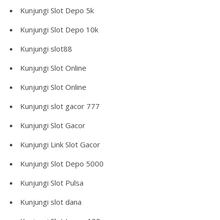
Kunjungi
Slot Depo 5k
Kunjungi
Slot Depo 10k
Kunjungi
slot88
Kunjungi
Slot Online
Kunjungi
Slot Online
Kunjungi
slot gacor 777
Kunjungi
Slot Gacor
Kunjungi
Link Slot Gacor
Kunjungi
Slot Depo 5000
Kunjungi
Slot Pulsa
Kunjungi
slot dana