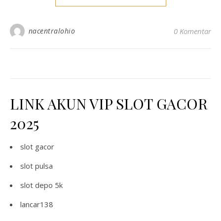
nacentralohio
0 Komentar
LINK AKUN VIP SLOT GACOR
2025
slot gacor
slot pulsa
slot depo 5k
lancar138