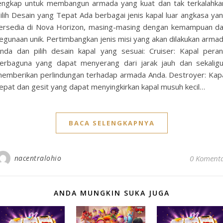
engkap untuk membangun armada yang kuat dan tak terkalahka
ilih Desain yang Tepat Ada berbagai jenis kapal luar angkasa ya
ersedia di Nova Horizon, masing-masing dengan kemampuan d
egunaan unik. Pertimbangkan jenis misi yang akan dilakukan arma
nda dan pilih desain kapal yang sesuai: Cruiser: Kapal pera
erbaguna yang dapat menyerang dari jarak jauh dan sekalig
emberikan perlindungan terhadap armada Anda. Destroyer: Kap
epat dan gesit yang dapat menyingkirkan kapal musuh kecil…
BACA SELENGKAPNYA
nacentralohio
0 Koment
ANDA MUNGKIN SUKA JUGA