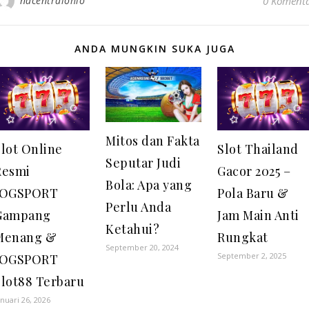
nacentralohio
0 Koment
ANDA MUNGKIN SUKA JUGA
Mitos dan Fakta
Slot Online
Slot Thailand
Seputar Judi
Resmi
Gacor 2025 –
Bola: Apa yang
IOGSPORT
Pola Baru &
Perlu Anda
Gampang
Jam Main Anti
Ketahui?
Menang &
Rungkat
September 20, 2024
September 2, 2025
IOGSPORT
Slot88 Terbaru
anuari 26, 2026