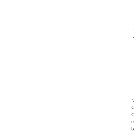
M
G
C
m
b