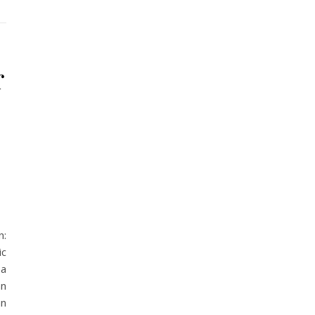
r
n:
ic
sa
an
an