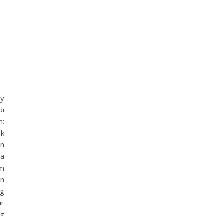
ty
di
n:
ak
an
ta
am
an
ng
ar
ng